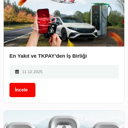
En Yakıt ve TKPAY’den İş Birliği
11.12.2025
İncele