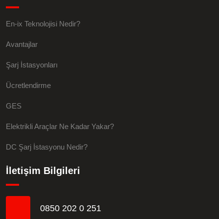
En-ix Teknolojisi Nedir?
Avantajlar
Şarj İstasyonları
Ücretlendirme
GES
Elektrikli Araçlar Ne Kadar Yakar?
DC Şarj İstasyonu Nedir?
İletişim Bilgileri
0850 202 0 251