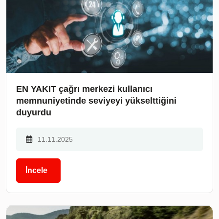
EN YAKIT çağrı merkezi kullanıcı
memnuniyetinde seviyeyi yükselttiğini
duyurdu
11.11.2025
İncele