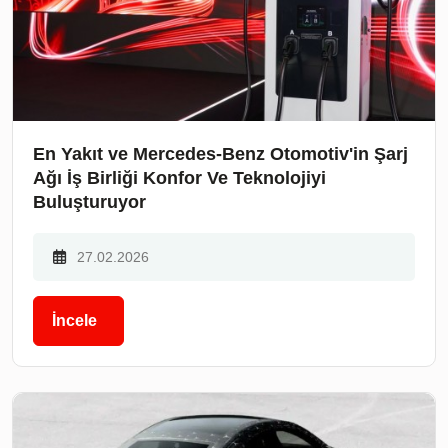
En Yakıt ve Mercedes-Benz Otomotiv'in Şarj
Ağı İş Birliği Konfor Ve Teknolojiyi
Buluşturuyor
27.02.2026
İncele