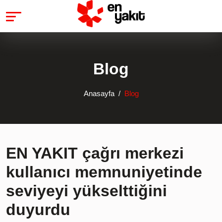
Blog
Anasayfa
Blog
EN YAKIT çağrı merkezi
kullanıcı memnuniyetinde
seviyeyi yükselttiğini
duyurdu