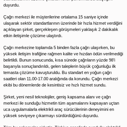
duyurdu.
Çağrı merkezi ile müşterilerine ortalama 15 saniye içinde
ulaşarak sektör standartlarının üzerinde bir hızla hizmet verdiğini
açıklayan şirket, gerçekleşen görüşmeleri yaklaşık 2 dakikalık
etkin iletişimle çözüme ulaştırdı.
Çağrı merkezine toplamda 5 binden fazla çağrı ulaşırken, bu
yüksek iletişim trafiğine rağmen kalite ve hızdan ödün verilmediği
belirtildi. Bunun sonucunda, kısa sürede çağrıların yüzde 98’i
başarıyla sonuçlandırıldı, gelen taleplerin büyük çoğunluğu ilk
temasta çözüme kavuşturuldu. Bu standart en yoğun çağrı
saatleri olan 11.00-17.00 aralığında da korundu. Çağrı merkezi
ekibi bu dönemlerde de kesintisiz ve hızlı hizmet sundu.
Şirket, yeni nesil teknolojiler, geniş kapsama alanı ve çağrı
merkezi ile sunduğu hizmetin tüm aşamalarını kapsayan uçtan
uca uygulamalarla elektrikli araç sürücülerinin deneyimini en
yüksek seviyeye çıkarmayı sürdürdüğünü duyurdu.