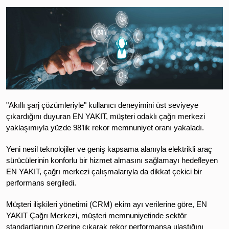
"Akıllı şarj çözümleriyle" kullanıcı deneyimini üst seviyeye
çıkardığını duyuran EN YAKIT, müşteri odaklı çağrı merkezi
yaklaşımıyla yüzde 98’lik rekor memnuniyet oranı yakaladı.
Yeni nesil teknolojiler ve geniş kapsama alanıyla elektrikli araç
sürücülerinin konforlu bir hizmet almasını sağlamayı hedefleyen
EN YAKIT, çağrı merkezi çalışmalarıyla da dikkat çekici bir
performans sergiledi.
Müşteri ilişkileri yönetimi (CRM) ekim ayı verilerine göre, EN
YAKIT Çağrı Merkezi, müşteri memnuniyetinde sektör
standartlarının üzerine çıkarak rekor performansa ulaştığını