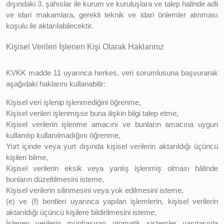
dışındaki 3. şahıslar ile kurum ve kuruluşlara ve talep halinde adli
ve idari makamlara, gerekli teknik ve idari önlemler alınması
koşulu ile aktarılabilecektir.
Kişisel Verileri İşlenen Kişi Olarak Haklarınız
KVKK madde 11 uyarınca herkes, veri sorumlusuna başvurarak
aşağıdaki haklarını kullanabilir:
Kişisel veri işlenip işlenmediğini öğrenme,
Kişisel verileri işlenmişse buna ilişkin bilgi talep etme,
Kişisel verilerin işlenme amacını ve bunların amacına uygun
kullanılıp kullanılmadığını öğrenme,
Yurt içinde veya yurt dışında kişisel verilerin aktarıldığı üçüncü
kişileri bilme,
Kişisel verilerin eksik veya yanlış işlenmiş olması hâlinde
bunların düzeltilmesini isteme,
Kişisel verilerin silinmesini veya yok edilmesini isteme,
(e) ve (f) bentleri uyarınca yapılan işlemlerin, kişisel verilerin
aktarıldığı üçüncü kişilere bildirilmesini isteme,
İşlenen verilerin münhasıran otomatik sistemler vasıtasıyla