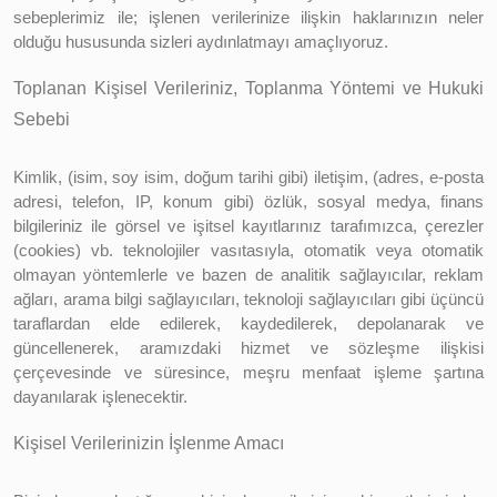
sebeplerimiz ile; işlenen verilerinize ilişkin haklarınızın neler
olduğu hususunda sizleri aydınlatmayı amaçlıyoruz.
Toplanan Kişisel Verileriniz, Toplanma Yöntemi ve Hukuki
Sebebi
Kimlik, (isim, soy isim, doğum tarihi gibi) iletişim, (adres, e-posta
adresi, telefon, IP, konum gibi) özlük, sosyal medya, finans
bilgileriniz ile görsel ve işitsel kayıtlarınız tarafımızca, çerezler
(cookies) vb. teknolojiler vasıtasıyla, otomatik veya otomatik
olmayan yöntemlerle ve bazen de analitik sağlayıcılar, reklam
ağları, arama bilgi sağlayıcıları, teknoloji sağlayıcıları gibi üçüncü
taraflardan elde edilerek, kaydedilerek, depolanarak ve
güncellenerek, aramızdaki hizmet ve sözleşme ilişkisi
çerçevesinde ve süresince, meşru menfaat işleme şartına
dayanılarak işlenecektir.
Kişisel Verilerinizin İşlenme Amacı