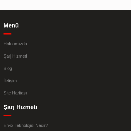
Menü
Hakkımızda
Şarj Hizmeti
Blog
İletişim
Site Haritası
Şarj Hizmeti
En-ix Teknolojisi Nedir?