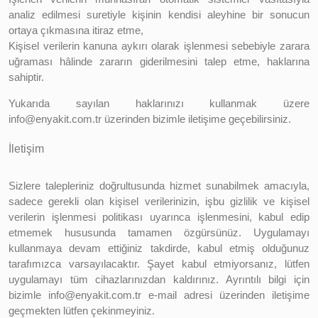
analiz edilmesi suretiyle kişinin kendisi aleyhine bir sonucun
ortaya çıkmasına itiraz etme,
Kişisel verilerin kanuna aykırı olarak işlenmesi sebebiyle zarara
uğraması hâlinde zararın giderilmesini talep etme, haklarına
sahiptir.
Yukarıda sayılan haklarınızı kullanmak üzere
info@enyakit.com.tr üzerinden bizimle iletişime geçebilirsiniz.
İletişim
Sizlere talepleriniz doğrultusunda hizmet sunabilmek amacıyla,
sadece gerekli olan kişisel verilerinizin, işbu gizlilik ve kişisel
verilerin işlenmesi politikası uyarınca işlenmesini, kabul edip
etmemek hususunda tamamen özgürsünüz. Uygulamayı
kullanmaya devam ettiğiniz takdirde, kabul etmiş olduğunuz
tarafımızca varsayılacaktır. Şayet kabul etmiyorsanız, lütfen
uygulamayı tüm cihazlarınızdan kaldırınız. Ayrıntılı bilgi için
bizimle info@enyakit.com.tr e-mail adresi üzerinden iletişime
geçmekten lütfen çekinmeyiniz.