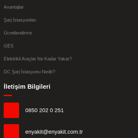
Avantajlar
Şarj İstasyonları
Ücretlendirme
GES
Elektrikli Araçlar Ne Kadar Yakar?
DC Şarj İstasyonu Nedir?
İletişim Bilgileri
0850 202 0 251
enyakit@enyakit.com.tr