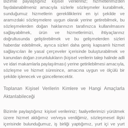
Bizimle paylaştığınız kişisel verileriniz; hizmetlerimizden
faydalanabilmeniz amacıyla sizlerle sözleşmeler kurabilmek,
sunduğumuz hizmetlerin gerekliliklerini en iyi şekilde ve
aramızdaki sözleşmelere uygun olarak yerine getirebilmek, bu
sözleşmelerden doğan haklarınızın tarafınızca kullanılmasını
sağlayabilmek, ürün ve hizmetlerimizi, ihtiyaçlarınız
doğrultusunda geliştirebilmek ve bu gelişmelerden sizleri
haberdar edebilmek, ayrıca sizleri daha geniş kapsamlı hizmet
sağlayıcıları ile yasal çerçeveler içerisinde buluşturabilmek ve
kanundan doğan zorunlulukların (kişisel verilerin talep halinde adli
ve idari makamlarla paylaşılması) yerine getirilebilmesi amacıyla,
sözleşme ve hizmet süresince, amacına uygun ve ölçülü bir
şekilde işlenecek ve güncellenecektir.
Toplanan Kişisel Verilerin Kimlere ve Hangi Amaçlarla
Aktarılabileceği
Bizimle paylaştığınız kişisel verileriniz; faaliyetlerimizi yürütmek
üzere hizmet aldığımız ve/veya verdiğimiz, sözleşmesel ilişki
içerisinde bulunduğumuz, iş birliği yaptığımız, yurt içi ve yurt