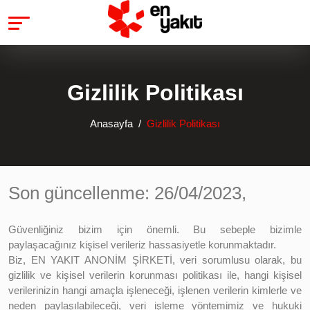
Gizlilik Politikası
Anasayfa
Gizlilik Politikası
Son güncellenme: 26/04/2023,
Güvenliğiniz bizim için önemli. Bu sebeple bizimle
paylaşacağınız kişisel verileriz hassasiyetle korunmaktadır.
Biz, EN YAKIT ANONİM ŞİRKETİ, veri sorumlusu olarak, bu
gizlilik ve kişisel verilerin korunması politikası ile, hangi kişisel
verilerinizin hangi amaçla işleneceği, işlenen verilerin kimlerle ve
neden paylaşılabileceği, veri işleme yöntemimiz ve hukuki