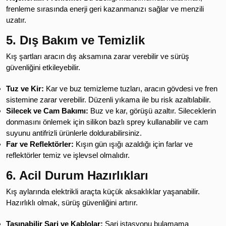
frenleme sırasında enerji geri kazanmanızı sağlar ve menzili
uzatır.
5. Dış Bakım ve Temizlik
Kış şartları aracın dış aksamına zarar verebilir ve sürüş
güvenliğini etkileyebilir.
Tuz ve Kir:
Kar ve buz temizleme tuzları, aracın gövdesi ve fren
sistemine zarar verebilir. Düzenli yıkama ile bu risk azaltılabilir.
Silecek ve Cam Bakımı:
Buz ve kar, görüşü azaltır. Sileceklerin
donmasını önlemek için silikon bazlı sprey kullanabilir ve cam
suyunu antifrizli ürünlerle doldurabilirsiniz.
Far ve Reflektörler:
Kışın gün ışığı azaldığı için farlar ve
reflektörler temiz ve işlevsel olmalıdır.
6. Acil Durum Hazırlıkları
Kış aylarında elektrikli araçta küçük aksaklıklar yaşanabilir.
Hazırlıklı olmak, sürüş güvenliğini artırır.
Taşınabilir Şarj ve Kablolar:
Şarj istasyonu bulamama