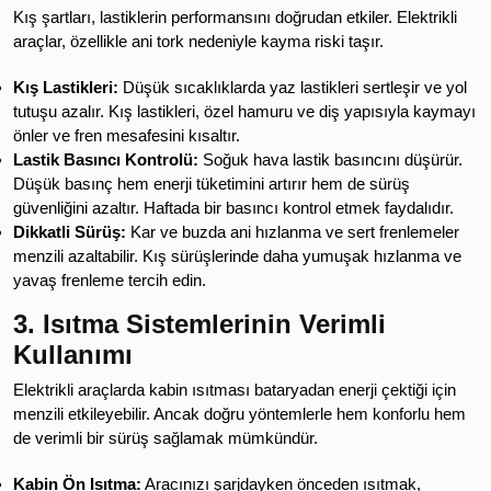
Kış şartları, lastiklerin performansını doğrudan etkiler. Elektrikli
araçlar, özellikle ani tork nedeniyle kayma riski taşır.
Kış Lastikleri:
Düşük sıcaklıklarda yaz lastikleri sertleşir ve yol
tutuşu azalır. Kış lastikleri, özel hamuru ve diş yapısıyla kaymayı
önler ve fren mesafesini kısaltır.
Lastik Basıncı Kontrolü:
Soğuk hava lastik basıncını düşürür.
Düşük basınç hem enerji tüketimini artırır hem de sürüş
güvenliğini azaltır. Haftada bir basıncı kontrol etmek faydalıdır.
Dikkatli Sürüş:
Kar ve buzda ani hızlanma ve sert frenlemeler
menzili azaltabilir. Kış sürüşlerinde daha yumuşak hızlanma ve
yavaş frenleme tercih edin.
3. Isıtma Sistemlerinin Verimli
Kullanımı
Elektrikli araçlarda kabin ısıtması bataryadan enerji çektiği için
menzili etkileyebilir. Ancak doğru yöntemlerle hem konforlu hem
de verimli bir sürüş sağlamak mümkündür.
Kabin Ön Isıtma:
Aracınızı şarjdayken önceden ısıtmak,