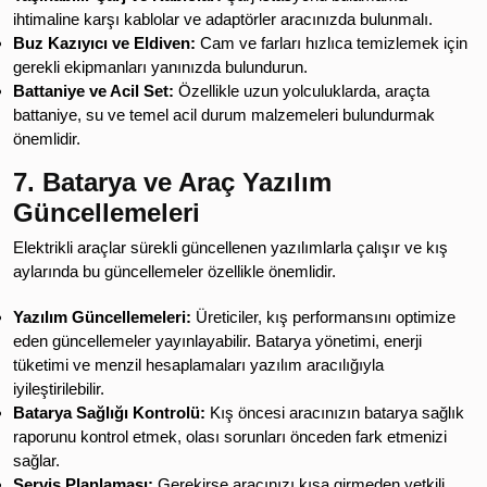
ihtimaline karşı kablolar ve adaptörler aracınızda bulunmalı.
Buz Kazıyıcı ve Eldiven:
Cam ve farları hızlıca temizlemek için
gerekli ekipmanları yanınızda bulundurun.
Battaniye ve Acil Set:
Özellikle uzun yolculuklarda, araçta
battaniye, su ve temel acil durum malzemeleri bulundurmak
önemlidir.
7. Batarya ve Araç Yazılım
Güncellemeleri
Elektrikli araçlar sürekli güncellenen yazılımlarla çalışır ve kış
aylarında bu güncellemeler özellikle önemlidir.
Yazılım Güncellemeleri:
Üreticiler, kış performansını optimize
eden güncellemeler yayınlayabilir. Batarya yönetimi, enerji
tüketimi ve menzil hesaplamaları yazılım aracılığıyla
iyileştirilebilir.
Batarya Sağlığı Kontrolü:
Kış öncesi aracınızın batarya sağlık
raporunu kontrol etmek, olası sorunları önceden fark etmenizi
sağlar.
Servis Planlaması:
Gerekirse aracınızı kışa girmeden yetkili