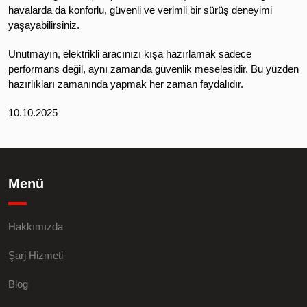
havalarda da konforlu, güvenli ve verimli bir sürüş deneyimi
yaşayabilirsiniz.
Unutmayın, elektrikli aracınızı kışa hazırlamak sadece
performans değil, aynı zamanda güvenlik meselesidir. Bu yüzden
hazırlıkları zamanında yapmak her zaman faydalıdır.
10.10.2025
Menü
Hakkımızda
Şarj Hizmeti
Blog