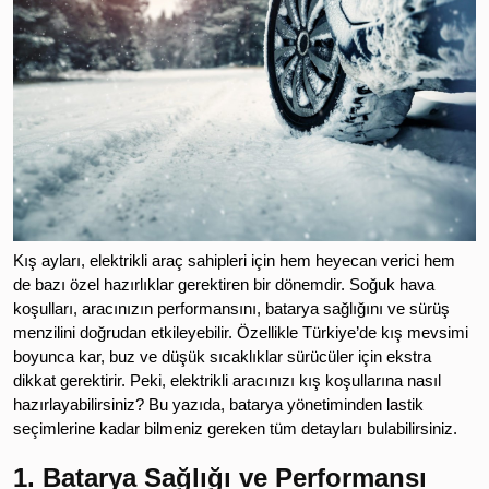
Kış ayları, elektrikli araç sahipleri için hem heyecan verici hem
de bazı özel hazırlıklar gerektiren bir dönemdir. Soğuk hava
koşulları, aracınızın performansını, batarya sağlığını ve sürüş
menzilini doğrudan etkileyebilir. Özellikle Türkiye’de kış mevsimi
boyunca kar, buz ve düşük sıcaklıklar sürücüler için ekstra
dikkat gerektirir. Peki, elektrikli aracınızı kış koşullarına nasıl
hazırlayabilirsiniz? Bu yazıda, batarya yönetiminden lastik
seçimlerine kadar bilmeniz gereken tüm detayları bulabilirsiniz.
1. Batarya Sağlığı ve Performansı