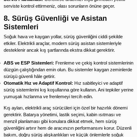
serviste kontrol ettirmeniz, olası sorunların önüne geçer.
8. Sürüş Güvenliği ve Asistan
Sistemleri
Soğuk hava ve kaygan yollar, sürüş güvenliğini ciddi şekilde
etkiler. Elektrikli araçlar, modern sürüş asistan sistemleriyle
desteklenir ancak kış şartlarında ekstra dikkat gerektirir.
ABS ve ESP Sistemleri:
Frenleme ve çekiş kontrol sistemlerinin
düzgün çalıştığından emin olun. Bu sistemler kaygan zeminlerde
sürüşü güvenli hâle getirir.
Otomatik Hız ve Adaptif Kontrol:
Hız sabitleyici ve adaptif
sürüş sistemlerini kış koşullarına göre kullanın. Ani tepkiler yerine
yumuşak hızlanma ve frenlemeyi tercih edin.
Kış ayları, elektrikli araç sürücüleri için özel bir hazırlık dönemi
gerektirir. Batarya yönetimi, lastik seçimi, kabin ısıtması ve
menzil planlaması gibi konulara dikkat etmek, hem sürüş
güvenliğini artırır hem de aracınızın performansını korur. Düzenli
bakım, doğru sürüş alışkanlıkları ve küçük önlemlerle soğuk