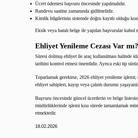
Ücret ödemesi başvuru öncesinde yapılmalıdır.
Randevu saatine zamanında gidilmelidir.
Kimlik bilgilerinin sistemde doğru kayıtlı olduğu kont
Eksik veya hatalı belge ile yapılan başvurular kabul 
Ehliyet Yenileme Cezası Var mı
Süresi dolmuş ehliyet ile araç kullanılması halinde id
tarihini kontrol etmesi önemlidir. Ayrıca eski tip sü
Toparlamak gerekirse, 2026 ehliyet yenileme işlemi; r
ehliyet sahipleri, kayıp veya çalıntı durumu yaşayanl
Başvuru öncesinde güncel ücretlerin ve belge listesi
müdürlüklerinde işlemi kısa sürede tamamlamak mümkü
etmektedir.
18.02.2026