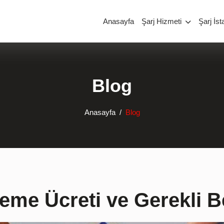
Anasayfa
Şarj Hizmeti
Şarj İst
Blog
Anasayfa
Blog
leme Ücreti ve Gerekli B