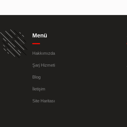
Menü
Hakkımızda
Şarj Hizmeti
Blog
İletişim
Site Haritası