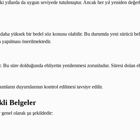
ki yıllarda da uygun seviyede tutulmuştur. Ancak her yıl yeniden değer
aha yüksek bir bedel söz konusu olabilir. Bu durumda yeni sürücü belge
 yapılması önerilmektedir.
edir. Bu süre dolduğunda ehliyetin yenilenmesi zorunludur. Süresi dolan e
umların duyurularının kontrol edilmesi tavsiye edilir.
kli Belgeler
 genel olarak şu şekildedir: