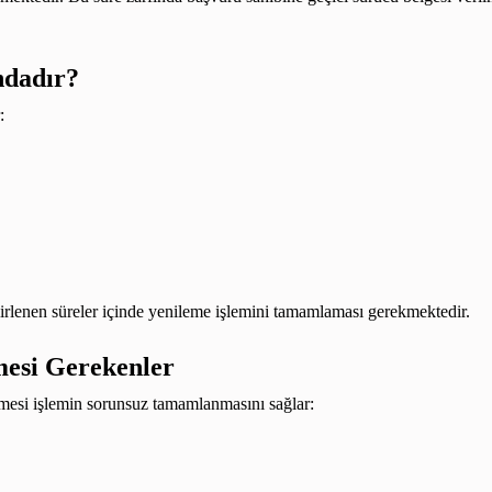
ndadır?
:
elirlenen süreler içinde yenileme işlemini tamamlaması gerekmektedir.
mesi Gerekenler
lmesi işlemin sorunsuz tamamlanmasını sağlar: