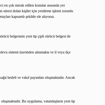
reci en çok merak edilen konular arasında yer
in süresi dolan kişiler için yenileme işlemi zorunlu
tayları kapsamlı şekilde ele alıyoruz.
rücü belgesinin yeni tip çipli sürücü belgesi ile
devu sistemi üzerinden alınmakta ve il veya ilçe
i kağıt bedeli ve vakıf payından oluşmaktadır. Ancak
den oluşmaktadır. Bu uygulama, vatandaşların yeni tip