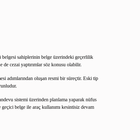
 belgesi sahiplerinin belge üzerindeki geçerlilik
e de cezai yaptırımlar söz konusu olabilir.
si adımlarından oluşan resmi bir süreçtir. Eski tip
runludur.
 Randevu sistemi üzerinden planlama yaparak nüfus
eçici belge ile araç kullanımı kesintisiz devam