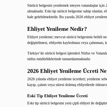
Sürücü belgesini yenilemek isteyen vatandaşlar için 2
almaktadır. Eski tip sürücü belgesine sahip olanlar, eh
hale gelebilmektedir. Bu yazıda 2026 ehliyet yenileme
Ehliyet Yenileme Nedir?
Ehliyet yenileme; mevcut sürücü belgesinin belirli ne
değiştirilmesi, ehliyetin kaybolması veya çalınması, 
Türkiye’de sürücü belgesi işlemleri Nüfus ve Vatanda
nüfus müdürlüklerinde tamamlanmaktadır.
2026 Ehliyet Yenileme Ücreti N
2026 yılında ehliyet yenileme ücretleri; yenileme seb
kayıp, çalıntı veya süresi dolmuş ehliyetlerde ödenece
Eski Tip Ehliyet Yenileme Ücreti
Eski tip sürücü belgesini yeni çipli ehliyet ile değişt