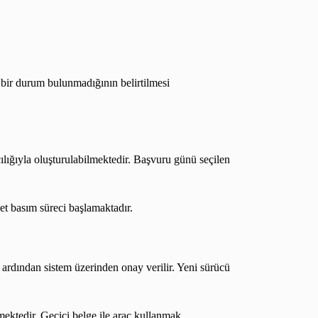
 bir durum bulunmadığının belirtilmesi
ılığıyla oluşturulabilmektedir. Başvuru günü seçilen
t basım süreci başlamaktadır.
rdından sistem üzerinden onay verilir. Yeni sürücü
lmektedir. Geçici belge ile araç kullanmak