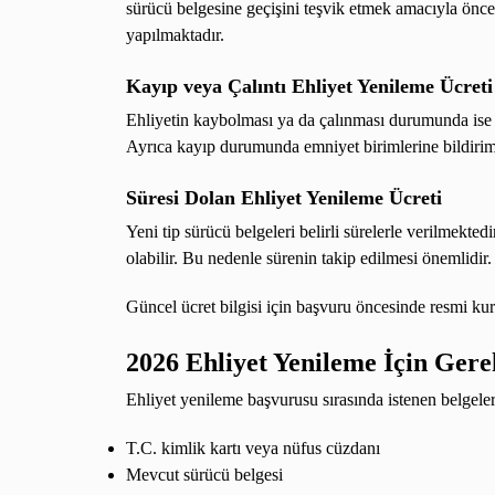
sürücü belgesine geçişini teşvik etmek amacıyla önce
yapılmaktadır.
Kayıp veya Çalıntı Ehliyet Yenileme Ücreti
Ehliyetin kaybolması ya da çalınması durumunda ise d
Ayrıca kayıp durumunda emniyet birimlerine bildirim
Süresi Dolan Ehliyet Yenileme Ücreti
Yeni tip sürücü belgeleri belirli sürelerle verilmekt
olabilir. Bu nedenle sürenin takip edilmesi önemlidir.
Güncel ücret bilgisi için başvuru öncesinde resmi kur
2026 Ehliyet Yenileme İçin Gere
Ehliyet yenileme başvurusu sırasında istenen belgeler
T.C. kimlik kartı veya nüfus cüzdanı
Mevcut sürücü belgesi