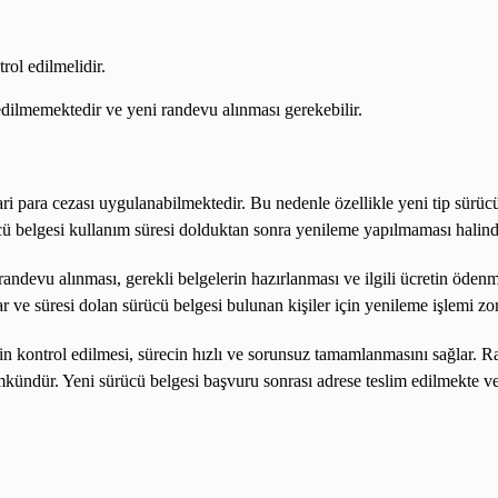
rol edilmelidir.
edilmemektedir ve yeni randevu alınması gerekebilir.
?
ari para cezası uygulanabilmektedir. Bu nedenle özellikle yeni tip sürücü
rücü belgesi kullanım süresi dolduktan sonra yenileme yapılmaması halind
andevu alınması, gerekli belgelerin hazırlanması ve ilgili ücretin ödenme
ar ve süresi dolan sürücü belgesi bulunan kişiler için yenileme işlemi zo
nin kontrol edilmesi, sürecin hızlı ve sorunsuz tamamlanmasını sağlar.
ndür. Yeni sürücü belgesi başvuru sonrası adrese teslim edilmekte ve g