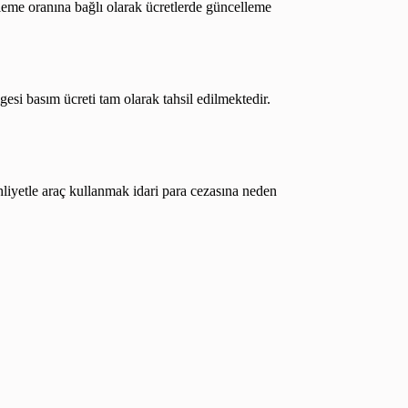
leme oranına bağlı olarak ücretlerde güncelleme
si basım ücreti tam olarak tahsil edilmektedir.
hliyetle araç kullanmak idari para cezasına neden