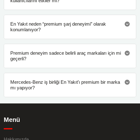
kullanıcılarını etkiler mi?
En Yakıt neden “premium şarj deneyimi” olarak
konumlanıyor?
Premium deneyim sadece belirli araç markaları için mi
geçerli?
Mercedes-Benz iş birliği En Yakıt’ı premium bir marka
mı yapıyor?
Menü
Hakkımızda