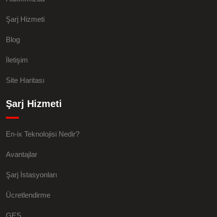
Şarj Hizmeti
Blog
İletişim
Site Haritası
Şarj Hizmeti
En-ix Teknolojisi Nedir?
Avantajlar
Şarj İstasyonları
Ücretlendirme
GES