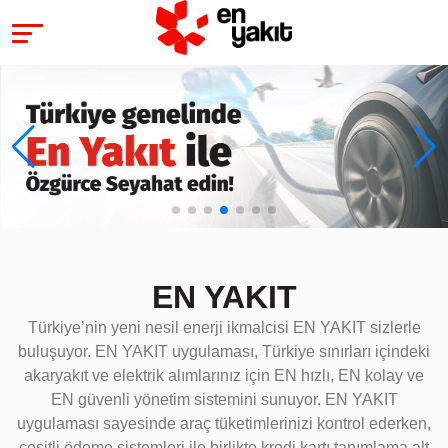
EN YAKIT
Türkiye’nin yeni nesil enerji ikmalcisi EN YAKIT sizlerle
buluşuyor. EN YAKIT uygulaması, Türkiye sınırları içindeki
akaryakıt ve elektrik alımlarınız için EN hızlı, EN kolay ve
EN güvenli yönetim sistemini sunuyor. EN YAKIT
uygulaması sayesinde araç tüketimlerinizi kontrol ederken,
çeşitli ödeme sistemleri ile birlikte kredi kartı tanımlama alt