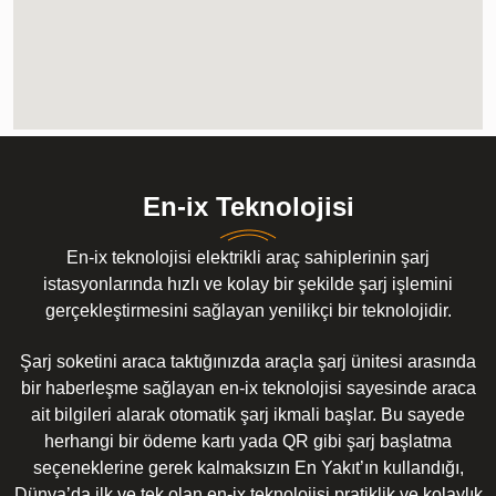
En-ix Teknolojisi
En-ix teknolojisi elektrikli araç sahiplerinin şarj
istasyonlarında hızlı ve kolay bir şekilde şarj işlemini
gerçekleştirmesini sağlayan yenilikçi bir teknolojidir.
Şarj soketini araca taktığınızda araçla şarj ünitesi arasında
bir haberleşme sağlayan en-ix teknolojisi sayesinde araca
ait bilgileri alarak otomatik şarj ikmali başlar. Bu sayede
herhangi bir ödeme kartı yada QR gibi şarj başlatma
seçeneklerine gerek kalmaksızın En Yakıt’ın kullandığı,
Dünya’da ilk ve tek olan en-ix teknolojisi pratiklik ve kolaylık