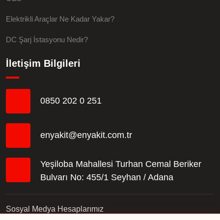
Elektrikli Araçlar Ne Kadar Yakar?
DC Şarj İstasyonu Nedir?
İletişim Bilgileri
0850 202 0 251
enyakit@enyakit.com.tr
Yeşiloba Mahallesi Turhan Cemal Beriker
Bulvarı No: 455/1 Seyhan / Adana
Sosyal Medya Hesaplarımız