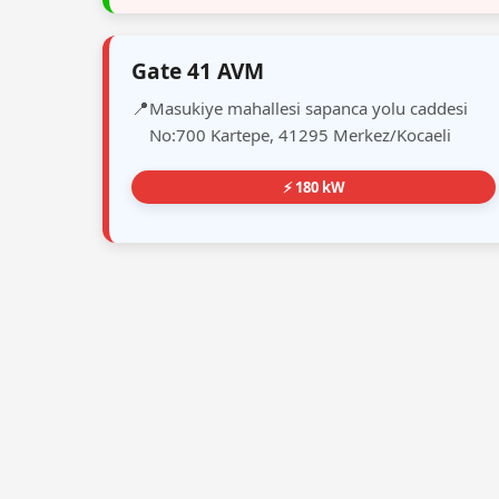
Gate 41 AVM
Masukiye mahallesi sapanca yolu caddesi
No:700 Kartepe, 41295 Merkez/Kocaeli
⚡ 180 kW