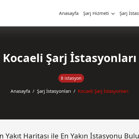
Anasayfa
Şarj Hizmeti
Şarj İsta
Kocaeli̇ Şarj İstasyonları
8 istasyon
Anasayfa
Şarj İstasyonları
Kocaeli̇ Şarj İstasyonları
n Yakıt Haritası ile En Yakın İstasyonu Bul