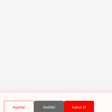
Ayarlar
Reddet
Kabul Et