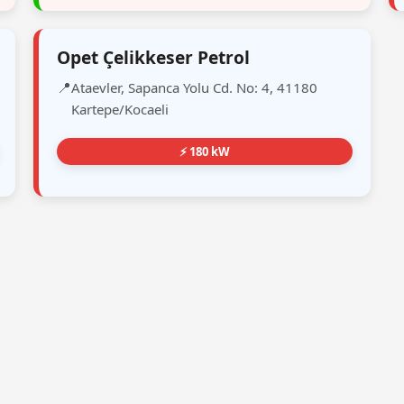
Opet Çelikkeser Petrol
Ataevler, Sapanca Yolu Cd. No: 4, 41180
Kartepe/Kocaeli
⚡ 180 kW