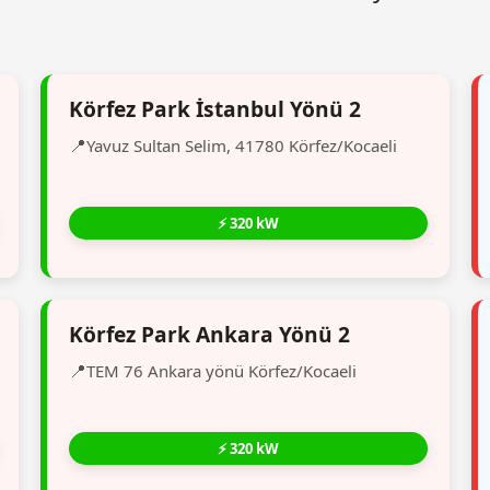
Körfez Park İstanbul Yönü 2
Yavuz Sultan Selim, 41780 Körfez/Kocaeli
⚡ 320 kW
Körfez Park Ankara Yönü 2
TEM 76 Ankara yönü Körfez/Kocaeli
⚡ 320 kW