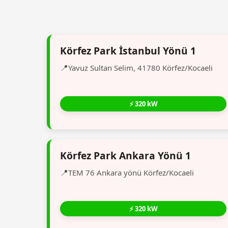
Körfez Park İstanbul Yönü 1
Yavuz Sultan Selim, 41780 Körfez/Kocaeli
⚡ 320 kW
Körfez Park Ankara Yönü 1
TEM 76 Ankara yönü Körfez/Kocaeli
⚡ 320 kW