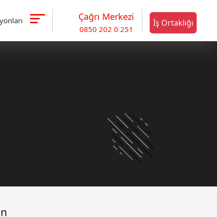
Çağrı Merkezi
syonları
İş Ortaklığı
0850 202 0 251
un