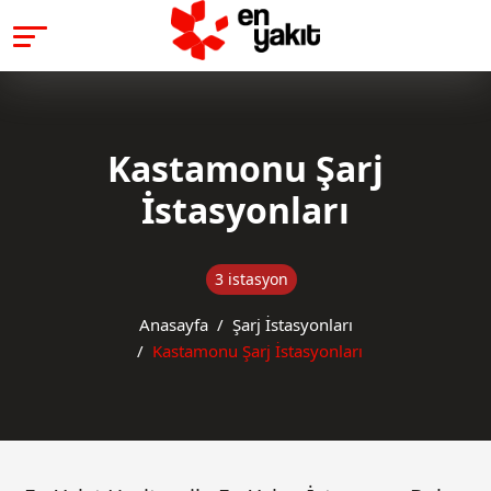
Kastamonu Şarj
İstasyonları
3 istasyon
Anasayfa
Şarj İstasyonları
Kastamonu Şarj İstasyonları