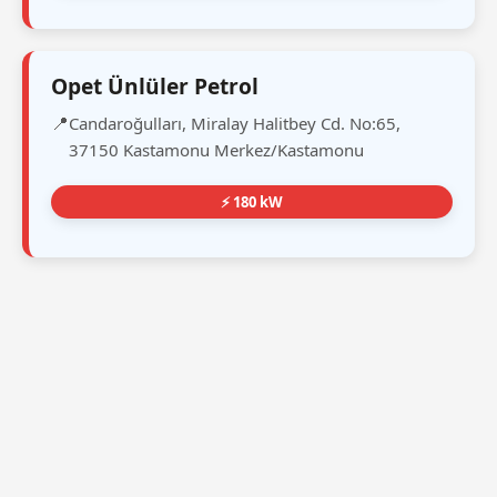
Opet Ünlüler Petrol
Candaroğulları, Miralay Halitbey Cd. No:65,
37150 Kastamonu Merkez/Kastamonu
⚡ 180 kW