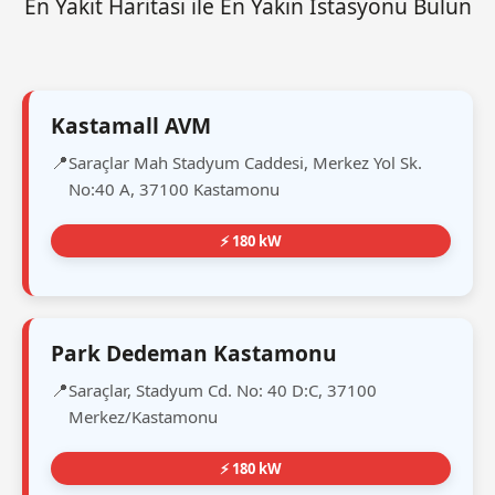
En Yakıt Haritası ile En Yakın İstasyonu Bulun
Kastamall AVM
Saraçlar Mah Stadyum Caddesi, Merkez Yol Sk.
No:40 A, 37100 Kastamonu
⚡ 180 kW
Park Dedeman Kastamonu
Saraçlar, Stadyum Cd. No: 40 D:C, 37100
Merkez/Kastamonu
⚡ 180 kW