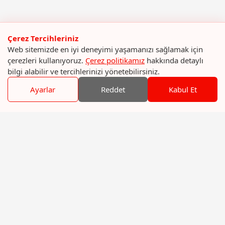
Çerez Tercihleriniz
Web sitemizde en iyi deneyimi yaşamanızı sağlamak için
çerezleri kullanıyoruz.
Çerez politikamız
hakkında detaylı
bilgi alabilir ve tercihlerinizi yönetebilirsiniz.
Ayarlar
Reddet
Kabul Et
Menü