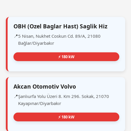
OBH (Ozel Baglar Hast) Saglik Hiz
5 Nisan, Nukhet Coskun Cd. 89/A, 21080
Bağlar/Diyarbakır
⚡ 180 kW
Akcan Otomotiv Volvo
Şanlıurfa Yolu Üzeri 8. Km 296. Sokak, 21070
Kayapınar/Diyarbakır
⚡ 180 kW