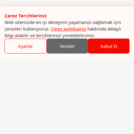
Çerez Tercihleriniz
Web sitemizde en iyi deneyimi yaşamanızı sağlamak için
çerezleri kullanıyoruz.
Çerez politikamız
hakkında detaylı
bilgi alabilir ve tercihlerinizi yönetebilirsiniz.
Ayarlar
Reddet
Kabul Et
Menü
Hakkımızda