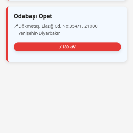
Odabaşı Opet
Dökmetaş, Elazığ Cd. No:354/1, 21000
Yenişehir/Diyarbakır
⚡ 180 kW