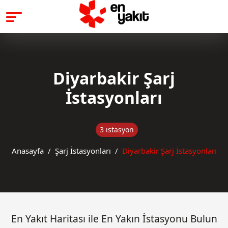
Diyarbakir Şarj
İstasyonları
3 istasyon
Anasayfa
Şarj İstasyonları
Diyarbakir Şarj İstasyonları
En Yakıt Haritası ile En Yakın İstasyonu Bulun