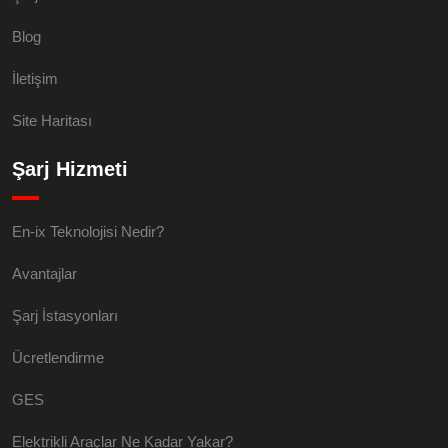
Blog
İletişim
Site Haritası
Şarj Hizmeti
En-ix Teknolojisi Nedir?
Avantajlar
Şarj İstasyonları
Ücretlendirme
GES
Elektrikli Araçlar Ne Kadar Yakar?