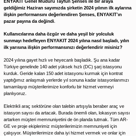
ENYAKIT Genel Müdürü Tayfun Şenses ile bir araya
geldiğimiz Haziran sayımızda şirketin 2024 yılının ilk aylarına
ilişkin performansını değerlendiren Şenses, ENYAKIT’ın
pazar payına da değindi
.
Kullanıcılarına daha özgür ve daha yeşil bir yolculuk
sunmayı hedefleyen ENYAKIT 2024 yılına nasıl başladı, yılın
ilk yarısına ilişkin performansınızı değerlendirir misiniz?
2024 yılına gayet hızlı ve heyecanlı başladık. Şu ana kadar
Türkiye genelinde 140 adet yüksek hızlı (DC) şarj istasyonu
kurduk. Geride kalan 150 adet istasyonu kurmak için kontrat
yaptığımız anlaşmalı yerlerde yıl sonuna kadar istasyonlarımızı
tamamlayıp müşterilerimize konforlu bir hizmet vermeyi
planlıyoruz.
Elektrikli araç sektörüne olan talebin artışıyla beraber araç ve
istasyon sayısı da artacak. Burada önemli olan, lokasyon sayısı
artarken müşteri memnuniyetini de ön planda tutmak. Tüm AR-
GE ve proje ekiplerimiz müşterilerimizin memnuniyeti için
çalışıyor. Müşterilerimize daha iyi hizmet vermek ve onlar için