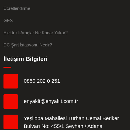
Ücretlendirme
GES
Elektrikli Araçlar Ne Kadar Yakar?
DC Şarj İstasyonu Nedir?
İletişim Bilgileri
0850 202 0 251
enyakit@enyakit.com.tr
Yeşiloba Mahallesi Turhan Cemal Beriker
Bulvarı No: 455/1 Seyhan / Adana