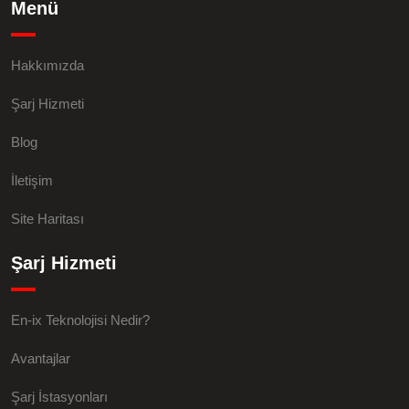
Menü
Hakkımızda
Şarj Hizmeti
Blog
İletişim
Site Haritası
Şarj Hizmeti
En-ix Teknolojisi Nedir?
Avantajlar
Şarj İstasyonları