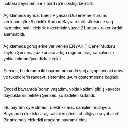
noktası sayısının ise 7 bin 175'e ulaştığı belirtildi.
Açıklamada ayrıca, Enerji Piyasası Düzenleme Kurumu
verilerine göre 9 günlük Kurban Bayram tatili süresince şarj
hizmetine bağlı elektrik tüketiminin yüzde 21 artarak rekor kırdığı
anımsatıldı.
Açıklamada görüşlerine yer verilen ENYAKIT Genel Müdürü
Tayfun Şenses, söz konusu artışa rağmen araç sahiplerinin
yolda kalmadığına dikkati çekti.
Şenses, bu durumu iki bayram arasında şarj altyapısındaki artışa
ve tüketicilerin randevu sistemine uyum göstermesine bağladı.
Önceki bayramda 'sorun yaşadım, yolda kaldım' gibi şikayetler
duyduklarını belirten Şenses, şu ifadeleri kullandı:
'Bu bayram öyle olmadı. Elektrikli araç sahipleri mutluydu.
Bayramda elektrikli araç sahipleri gönül rahatlığıyla seyahat etti.
Bir anlamda 'elektrikli araçların bayramı' oldu.'