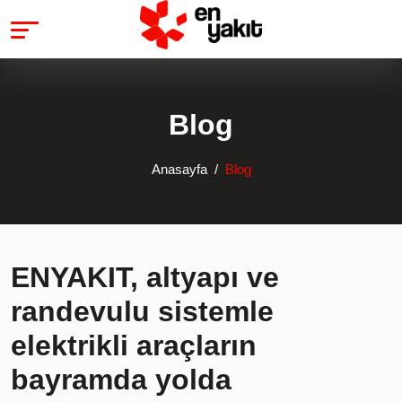
Blog
Anasayfa
Blog
ENYAKIT, altyapı ve
randevulu sistemle
elektrikli araçların
bayramda yolda