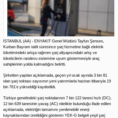
İSTANBUL (AA) - ENYAKIT Genel Müdürü Tayfun Şenses,
Kurban Bayram tatili süresince şarj hizmetine bağlı elektrik
tüketimindeki artışa rağmen şarj altyapısındaki artış ve
tüketicilerin randevu sistemine uyum göstermesiyle araç
sahiplerinin yolda kalmadığını belirtti.
Şirketten yapılan açıklamada, geçen yıl ocak ayında 3 bin 81
olan şarj noktası sayısının yeni yatırımlarla haziran itibarıyla 19
bin 761'e yükseldiği kaydedildi.
Türkiye genelindeki şarj noktalarının 7 bin 122 tanesi hızlı (DC),
12 bin 639 tanesinin yavaş (AC) nitelikte bulunduğu ifade edilen
açıklamada, elektriğin tamamını yenilenebilir enerji
kaynaklarından üretildiğini gösteren YEK-G belgeli yeşil şarj