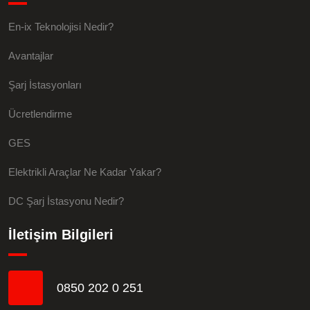
En-ix Teknolojisi Nedir?
Avantajlar
Şarj İstasyonları
Ücretlendirme
GES
Elektrikli Araçlar Ne Kadar Yakar?
DC Şarj İstasyonu Nedir?
İletişim Bilgileri
0850 202 0 251