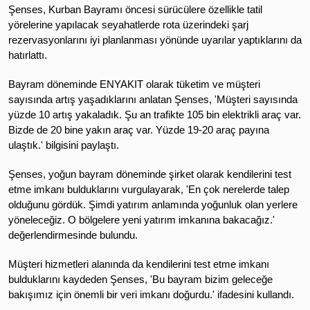
Şenses, Kurban Bayramı öncesi sürücülere özellikle tatil
yörelerine yapılacak seyahatlerde rota üzerindeki şarj
rezervasyonlarını iyi planlanması yönünde uyarılar yaptıklarını da
hatırlattı.
Bayram döneminde ENYAKIT olarak tüketim ve müşteri
sayısında artış yaşadıklarını anlatan Şenses, 'Müşteri sayısında
yüzde 10 artış yakaladık. Şu an trafikte 105 bin elektrikli araç var.
Bizde de 20 bine yakın araç var. Yüzde 19-20 araç payına
ulaştık.' bilgisini paylaştı.
Şenses, yoğun bayram döneminde şirket olarak kendilerini test
etme imkanı bulduklarını vurgulayarak, 'En çok nerelerde talep
olduğunu gördük. Şimdi yatırım anlamında yoğunluk olan yerlere
yöneleceğiz. O bölgelere yeni yatırım imkanına bakacağız.'
değerlendirmesinde bulundu.
Müşteri hizmetleri alanında da kendilerini test etme imkanı
bulduklarını kaydeden Şenses, 'Bu bayram bizim geleceğe
bakışımız için önemli bir veri imkanı doğurdu.' ifadesini kullandı.