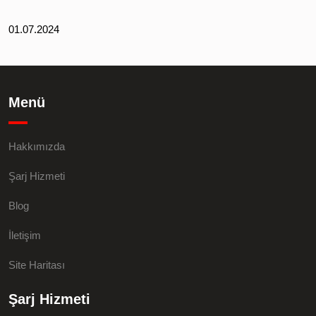
01.07.2024
Menü
Hakkımızda
Şarj Hizmeti
Blog
İletişim
Site Haritası
Şarj Hizmeti