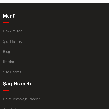
Menü
Hakkımızda
Şarj Hizmeti
Blog
İletişim
Site Haritası
Şarj Hizmeti
En-ix Teknolojisi Nedir?