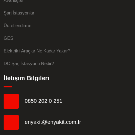
Avantajlar
Şarj İstasyonları
Ücretlendirme
GES
Elektrikli Araçlar Ne Kadar Yakar?
DC Şarj İstasyonu Nedir?
İletişim Bilgileri
0850 202 0 251
enyakit@enyakit.com.tr