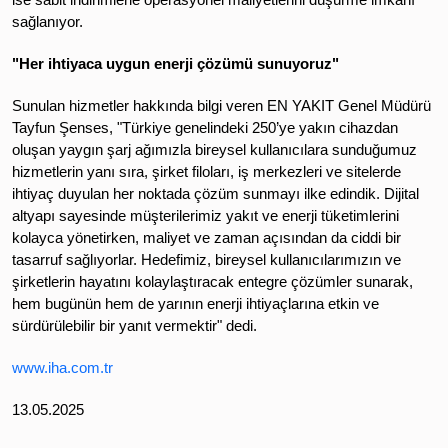
sağlanıyor.
"Her ihtiyaca uygun enerji çözümü sunuyoruz"
Sunulan hizmetler hakkında bilgi veren EN YAKIT Genel Müdürü
Tayfun Şenses, "Türkiye genelindeki 250’ye yakın cihazdan
oluşan yaygın şarj ağımızla bireysel kullanıcılara sunduğumuz
hizmetlerin yanı sıra, şirket filoları, iş merkezleri ve sitelerde
ihtiyaç duyulan her noktada çözüm sunmayı ilke edindik. Dijital
altyapı sayesinde müşterilerimiz yakıt ve enerji tüketimlerini
kolayca yönetirken, maliyet ve zaman açısından da ciddi bir
tasarruf sağlıyorlar. Hedefimiz, bireysel kullanıcılarımızın ve
şirketlerin hayatını kolaylaştıracak entegre çözümler sunarak,
hem bugünün hem de yarının enerji ihtiyaçlarına etkin ve
sürdürülebilir bir yanıt vermektir" dedi.
www.iha.com.tr
13.05.2025