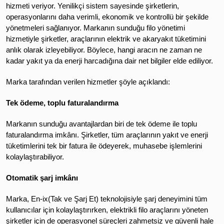
hizmeti veriyor. Yenilikçi sistem sayesinde şirketlerin,
operasyonlarını daha verimli, ekonomik ve kontrollü bir şekilde
yönetmeleri sağlanıyor. Markanın sunduğu filo yönetimi
hizmetiyle şirketler, araçlarının elektrik ve akaryakıt tüketimini
anlık olarak izleyebiliyor. Böylece, hangi aracın ne zaman ne
kadar yakıt ya da enerji harcadığına dair net bilgiler elde ediliyor.
Marka tarafından verilen hizmetler şöyle açıklandı:
Tek ödeme, toplu faturalandırma
Markanın sunduğu avantajlardan biri de tek ödeme ile toplu
faturalandırma imkânı. Şirketler, tüm araçlarının yakıt ve enerji
tüketimlerini tek bir fatura ile ödeyerek, muhasebe işlemlerini
kolaylaştırabiliyor.
Otomatik şarj imkânı
Marka, En-ix(Tak ve Şarj Et) teknolojisiyle şarj deneyimini tüm
kullanıcılar için kolaylaştırırken, elektrikli filo araçlarını yöneten
şirketler için de operasyonel süreçleri zahmetsiz ve güvenli hale