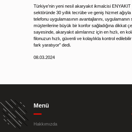
Türkiye’nin yeni nesil akaryakıt ikmalcisi ENYAKIT i
sektöründe 30 yıllık tecrübe ve geniş hizmet ağıy
telefonu uygulamasının avantajlarını, uygulamanın su
müşterilerine büyük bir konfor sağladığına dikkat 
sayesinde, akaryakıt alımlarınız için en hızlı, en k
filonuzun hızlı, güvenli ve kolaylıkla kontrol edileb
fark yaratıyor” dedi.
08.03.2024
Menü
Hakkımızda