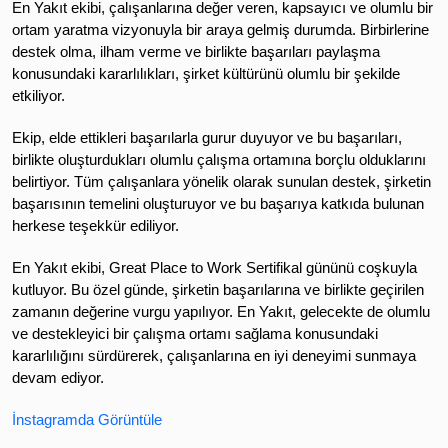
En Yakıt ekibi, çalışanlarına değer veren, kapsayıcı ve olumlu bir
ortam yaratma vizyonuyla bir araya gelmiş durumda. Birbirlerine
destek olma, ilham verme ve birlikte başarıları paylaşma
konusundaki kararlılıkları, şirket kültürünü olumlu bir şekilde
etkiliyor.
Ekip, elde ettikleri başarılarla gurur duyuyor ve bu başarıları,
birlikte oluşturdukları olumlu çalışma ortamına borçlu olduklarını
belirtiyor. Tüm çalışanlara yönelik olarak sunulan destek, şirketin
başarısının temelini oluşturuyor ve bu başarıya katkıda bulunan
herkese teşekkür ediliyor.
En Yakıt ekibi, Great Place to Work Sertifikal gününü coşkuyla
kutluyor. Bu özel günde, şirketin başarılarına ve birlikte geçirilen
zamanın değerine vurgu yapılıyor. En Yakıt, gelecekte de olumlu
ve destekleyici bir çalışma ortamı sağlama konusundaki
kararlılığını sürdürerek, çalışanlarına en iyi deneyimi sunmaya
devam ediyor.
İnstagramda Görüntüle