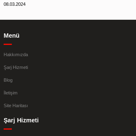
08.03.2024
Menü
Hakkımızda
Şarj Hizmeti
Blog
İletişim
Site Haritası
Şarj Hizmeti