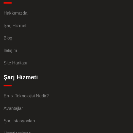
Hakkımızda
Şarj Hizmeti
Blog
İletişim
Site Haritası
Şarj Hizmeti
En-ix Teknolojisi Nedir?
Avantajlar
Şarj İstasyonları