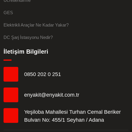
Ücretlendirme
GES
Elektrikli Araçlar Ne Kadar Yakar?
DC Şarj İstasyonu Nedir?
İletişim Bilgileri
0850 202 0 251
enyakit@enyakit.com.tr
Yeşiloba Mahallesi Turhan Cemal Beriker
Bulvarı No: 455/1 Seyhan / Adana