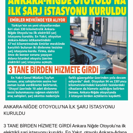
ANKARA-NİĞDE OTOYOLU'NA İLK ŞARJ İSTASYONU
KURULDU
3 TANE BİRDEN HİZMETE GİRDİ Ankara Niğde Otoyolu'na ilk
elektrikli şarj istasyonu kuruldu. En Yakıt, otoyolu Ankara-Adana