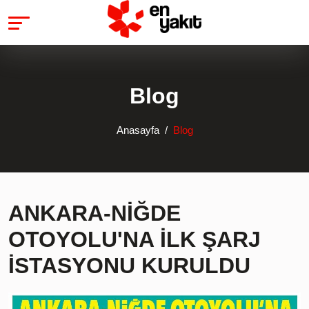
Blog
Anasayfa
Blog
ANKARA-NİĞDE
OTOYOLU'NA İLK ŞARJ
İSTASYONU KURULDU