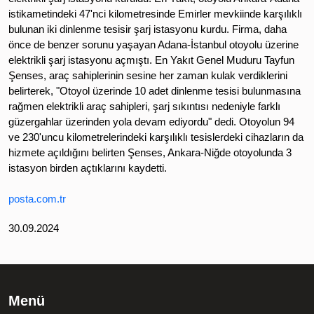
istikametindeki 47'nci kilometresinde Emirler mevkiinde karşılıklı
bulunan iki dinlenme tesisir şarj istasyonu kurdu. Firma, daha
önce de benzer sorunu yaşayan Adana-İstanbul otoyolu üzerine
elektrikli şarj istasyonu açmıştı. En Yakıt Genel Muduru Tayfun
Şenses, araç sahiplerinin sesine her zaman kulak verdiklerini
belirterek, "Otoyol üzerinde 10 adet dinlenme tesisi bulunmasına
rağmen elektrikli araç sahipleri, şarj sıkıntısı nedeniyle farklı
güzergahlar üzerinden yola devam ediyordu" dedi. Otoyolun 94
ve 230'uncu kilometrelerindeki karşılıklı tesislerdeki cihazların da
hizmete açıldığını belirten Şenses, Ankara-Niğde otoyolunda 3
istasyon birden açtıklarını kaydetti.
posta.com.tr
30.09.2024
Menü